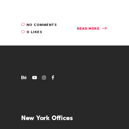
Quisque rutrum. Aenean imperdiet. Etiam
ultricies....
NO COMMENTS
READ MORE
0 LIKES
New York Offices